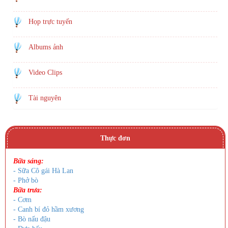
Họp trực tuyến
Albums ảnh
Video Clips
Tài nguyên
Thực đơn
Bữa sáng:
- Sữa Cô gái Hà Lan
- Phở bò
Bữa trưa:
- Cơm
- Canh bí đỏ hầm xương
- Bò nấu đậu