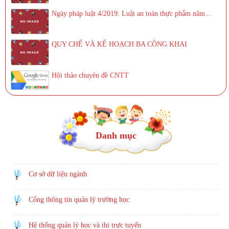
Ngày pháp luật 4/2019: Luật an toàn thực phẩm năm...
QUY CHẾ VÀ KẾ HOẠCH BA CÔNG KHAI
Hội thảo chuyên đề CNTT
Danh mục
Cơ sở dữ liệu ngành
Cổng thông tin quản lý trường học
Hệ thống quản lý học và thi trực tuyến