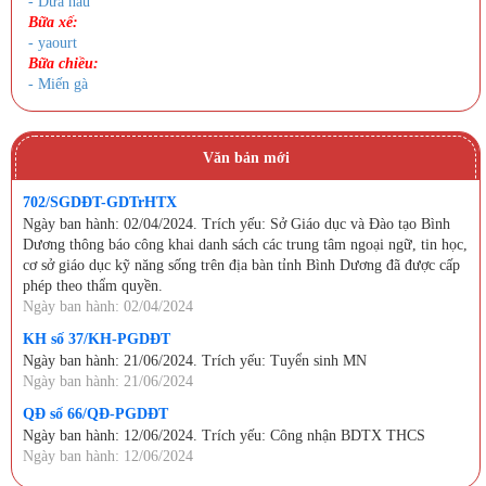
- Dưa hấu
Bữa xế:
- yaourt
Bữa chiều:
- Miến gà
Văn bản mới
702/SGDĐT-GDTrHTX
Ngày ban hành: 02/04/2024. Trích yếu: Sở Giáo dục và Đào tạo Bình
Dương thông báo công khai danh sách các trung tâm ngoại ngữ, tin học,
cơ sở giáo dục kỹ năng sống trên địa bàn tỉnh Bình Dương đã được cấp
phép theo thẩm quyền.
Ngày ban hành: 02/04/2024
KH số 37/KH-PGDĐT
Ngày ban hành: 21/06/2024. Trích yếu: Tuyển sinh MN
Ngày ban hành: 21/06/2024
QĐ số 66/QĐ-PGDĐT
Ngày ban hành: 12/06/2024. Trích yếu: Công nhận BDTX THCS
Ngày ban hành: 12/06/2024