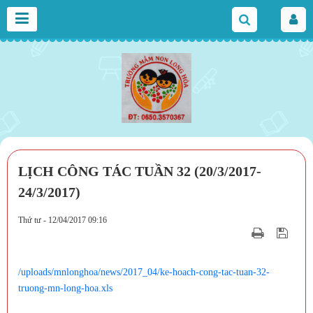
LỊCH CÔNG TÁC TUẦN 32 (20/3/2017-
24/3/2017)
Thứ tư - 12/04/2017 09:16
/uploads/mnlonghoa/news/2017_04/ke-hoach-cong-tac-tuan-32-
truong-mn-long-hoa.xls