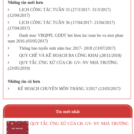
Những tin mới hơn
LỊCH CÔNG TÁC TUẦN 33 (27/3/2017- 31/3/2017)
(12/04/2017)
LỊCH CÔNG TÁC TUẦN 36 (17/04/2017- 21/04/2017)
(17/04/2017)
Danh muc VBQPPL GDDT het hieu luc toan bo va mot phan
nam 2016
(03/05/2017)
Thông báo tuyển sinh năm học 2017- 2018
(13/07/2017)
QUY CHẾ VÀ KẾ HOẠCH BA CÔNG KHAI
(28/11/2018)
QUY TẮC ỨNG XỬ CỦA CB- GV- NV NHÀ TRƯỜNG
(23/05/2019)
Những tin cũ hơn
KẾ HOẠCH CHUYÊN MÔN THÁNG 3/2017
(13/03/2017)
Tin mới nhất
QUY TẮC ỨNG XỬ CỦA CB- GV- NV NHÀ TRƯỜNG