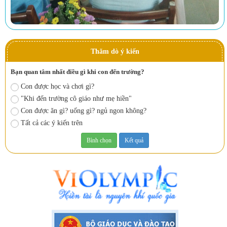
Thăm dò ý kiến
Bạn quan tâm nhất điều gì khi con đến trường?
Con được học và chơi gì?
"Khi đến trường cô giáo như mẹ hiền"
Con được ăn gì? uống gì? ngủ ngon không?
Tất cả các ý kiến trên